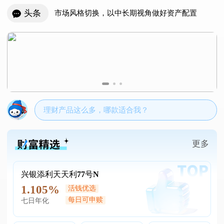
头条
市场风格切换，以中长期视角做好资产配置
兴银理财产品所投企业燧原科技IPO成功过会
理财产品这么多，哪款适合我？
更多
兴银添利天天利77号N
1.105%
活钱优选
每日可申赎
七日年化
一文看懂｜看清短期扰动，把握中长期方向！